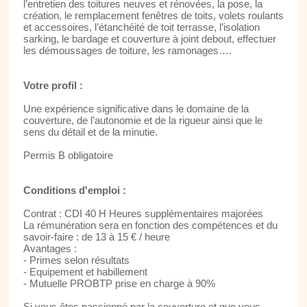
l’entretien des toitures neuves et rénovées, la pose, la
création, le remplacement fenêtres de toits, volets roulants
et accessoires, l’étanchéité de toit terrasse, l’isolation
sarking, le bardage et couverture à joint debout, effectuer
les démoussages de toiture, les ramonages….
Votre profil :
Une expérience significative dans le domaine de la
couverture, de l’autonomie et de la rigueur ainsi que le
sens du détail et de la minutie.
Permis B obligatoire
Conditions d'emploi :
Contrat : CDI 40 H Heures supplémentaires majorées
La rémunération sera en fonction des compétences et du
savoir-faire : de 13 à 15 € / heure
Avantages :
- Primes selon résultats
- Equipement et habillement
- Mutuelle PROBTP prise en charge à 90%
Si vous êtes passionné par la couverture et que vous