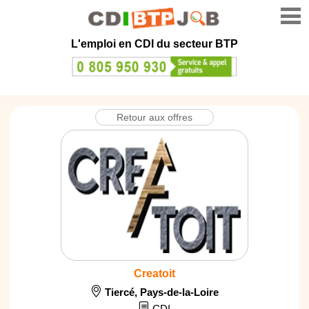
L'emploi en CDI du secteur BTP
Retour aux offres
Creatoit
Tiercé
,
Pays-de-la-Loire
CDI