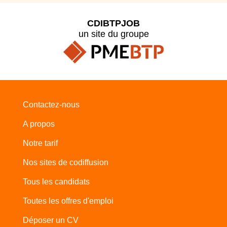
CDIBTPJOB
un site du groupe
Contactez-nous
A propos
Notre tarif
Nos sites de codiffusion
Tous les candidats
Toutes les offres d'emploi
Déposer un CV