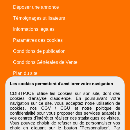
Déposer une annonce
Témoignages utilisateurs
Informations légales
Paramètres des cookies
Conditions de publication
Conditions Générales de Vente
Plan du site
Les cookies permettent d'améliorer votre navigation
CDIBTPJOB utilise les cookies sur son site, dont des
cookies d'analyse d'audience. En poursuivant votre
navigation sur ce site, vous acceptez notre utilisation de
cookies, nos
CGV / CGU
et notre
politique de
confidentialité
pour vous proposer des services adaptés à
vos centres d'intérêt et réaliser des statistiques de visites.
Vous pouvez choisir de refuser ou de personnaliser vos
choix en cliquant sur le bouton "Personnaliser". Par