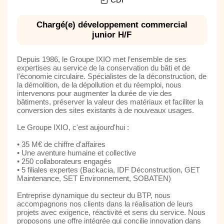
Chargé(e) développement commercial
junior H/F
Depuis 1986, le Groupe IXIO met l’ensemble de ses
expertises au service de la conservation du bâti et de
l'économie circulaire. Spécialistes de la déconstruction, de
la démolition, de la dépollution et du réemploi, nous
intervenons pour augmenter la durée de vie des
bâtiments, préserver la valeur des matériaux et faciliter la
conversion des sites existants à de nouveaux usages.
Le Groupe IXIO, c'est aujourd'hui :
• 35 M€ de chiffre d'affaires
• Une aventure humaine et collective
• 250 collaborateurs engagés
• 5 filiales expertes (Backacia, IDF Déconstruction, GET
Maintenance, SET Environnement, SOBATEN)
Entreprise dynamique du secteur du BTP, nous
accompagnons nos clients dans la réalisation de leurs
projets avec exigence, réactivité et sens du service. Nous
proposons une offre intégrée qui concilie innovation dans