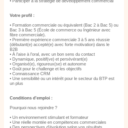
• Participer à la stratégie de développement commercial
Votre profil :
• Formation commerciale ou équivalent (Bac 2 à Bac 5) ou
Bac 3 à Bac 5 (École de commerce ou Ingénieur avec
fibre commerciale).
• Première expérience commerciale 3 à 5 ans réussie
(débutant(e) accepté(e) avec forte motivation) dans le
B2B
• À l’aise à l’oral, avec un bon sens du contact
• Dynamique, positif(ve) et persévérant(e)
• Organisé(e), rigoureux(se) et autonome
• Goût pour le challenge et les objectifs
• Connaissance CRM
• Une sensibilité ou un intérêt pour le secteur du BTP est
un plus
Conditions d'emploi :
Pourquoi nous rejoindre ?
• Un environnement stimulant et formateur
• Une réelle montée en compétences commerciales
• Des perspectives d’évolution selon vos résultats