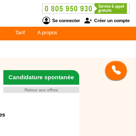
Se connecter
Créer un compte
V
Tarif
A propos
Candidature spontanée
Retour aux offres
es