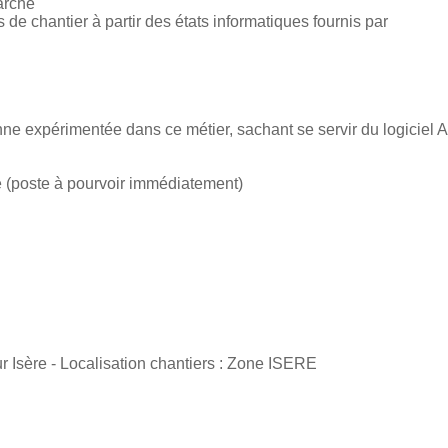
arché
s de chantier à partir des états informatiques fournis par
e expérimentée dans ce métier, sachant se servir du logiciel
e (poste à pourvoir immédiatement)
ur Isère - Localisation chantiers : Zone ISERE