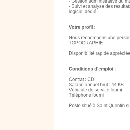
- Gestion administrative du m
- Suivi et analyse des résultat
logiciel dédié
Votre profil :
Nous recherchons une personn
TOPOGRAPHIE
Disponibilité rapide apprécié
Conditions d'emploi :
Contrat : CDI
Salarie annuel brut : 44 K€
Véhicule de service fourni
Téléphone fourni
Poste situé à Saint Quentin s