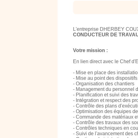
L'entreprise DHERBEY COUX, P
CONDUCTEUR DE TRAVAU
Votre mission :
En lien direct avec le Chef d'E
- Mise en place des installati
- Mise au point des dispositifs
- Organisation des chantiers
- Management du personnel d
- Planification et suivi des tr
- Intégration et respect des 
- Contrôle des plans d'exécuti
- Optimisation des équipes de
- Commande des matériaux et
- Contrôle des travaux des sou
- Contrôles techniques en cou
- Suivi de l'avancement des c