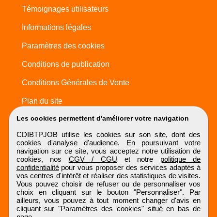
Témoignages utilisateurs
Informations légales
Paramètres des cookies
Conditions de publication
Conditions Générales de Vente
Plan du site
Les cookies permettent d'améliorer votre navigation
CDIBTPJOB utilise les cookies sur son site, dont des
cookies d'analyse d'audience. En poursuivant votre
navigation sur ce site, vous acceptez notre utilisation de
cookies, nos
CGV / CGU
et notre
politique de
confidentialité
pour vous proposer des services adaptés à
vos centres d'intérêt et réaliser des statistiques de visites.
Vous pouvez choisir de refuser ou de personnaliser vos
choix en cliquant sur le bouton "Personnaliser". Par
ailleurs, vous pouvez à tout moment changer d'avis en
cliquant sur "Paramètres des cookies" situé en bas de
page.