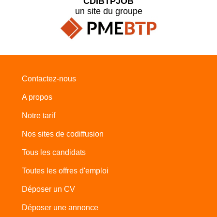
CDIBTPJOB
un site du groupe
Contactez-nous
A propos
Notre tarif
Nos sites de codiffusion
Tous les candidats
Toutes les offres d'emploi
Déposer un CV
Déposer une annonce