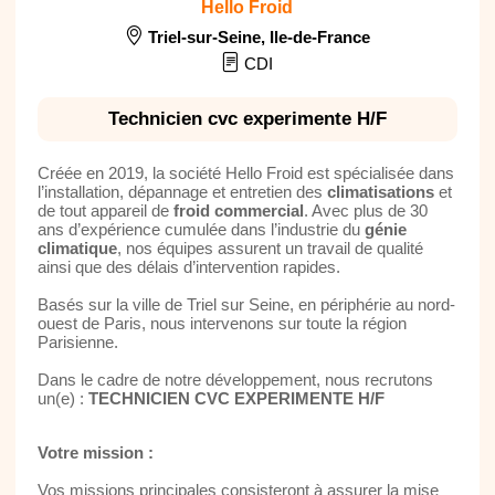
Hello Froid
Triel-sur-Seine
,
Ile-de-France
CDI
Technicien cvc experimente H/F
Créée en 2019, la société Hello Froid est spécialisée dans
l’installation, dépannage et entretien des
climatisations
et
de tout appareil de
froid commercial
. Avec plus de 30
ans d’expérience cumulée dans l’industrie du
génie
climatique
, nos équipes assurent un travail de qualité
ainsi que des délais d’intervention rapides.
Basés sur la ville de Triel sur Seine, en périphérie au nord-
ouest de Paris, nous intervenons sur toute la région
Parisienne.
Dans le cadre de notre développement, nous recrutons
un(e) :
TECHNICIEN CVC EXPERIMENTE H/F
Votre mission :
Vos missions principales consisteront à assurer la mise