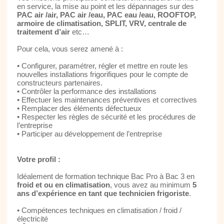
en service, la mise au point et les dépannages sur des
PAC air /air, PAC air /eau, PAC eau /eau, ROOFTOP,
armoire de climatisation, SPLIT, VRV, centrale de
traitement d’air
etc…
Pour cela, vous serez amené à :
• Configurer, paramétrer, régler et mettre en route les
nouvelles installations frigorifiques pour le compte de
constructeurs partenaires.
• Contrôler la performance des installations
• Effectuer les maintenances préventives et correctives
• Remplacer des éléments défectueux
• Respecter les règles de sécurité et les procédures de
l’entreprise
• Participer au développement de l’entreprise
Votre profil :
Idéalement de formation technique Bac Pro à Bac 3 en
froid et ou en climatisation
, vous avez au minimum
5
ans d’expérience en tant que technicien frigoriste
.
• Compétences techniques en climatisation / froid /
électricité