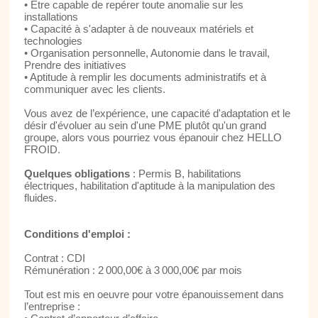
• Être capable de repérer toute anomalie sur les
installations
• Capacité à s'adapter à de nouveaux matériels et
technologies
• Organisation personnelle, Autonomie dans le travail,
Prendre des initiatives
• Aptitude à remplir les documents administratifs et à
communiquer avec les clients.
Vous avez de l’expérience, une capacité d'adaptation et le
désir d'évoluer au sein d'une PME plutôt qu'un grand
groupe, alors vous pourriez vous épanouir chez HELLO
FROID.
Quelques obligations
: Permis B, habilitations
électriques, habilitation d'aptitude à la manipulation des
fluides.
Conditions d'emploi :
Contrat : CDI
Rémunération : 2 000,00€ à 3 000,00€ par mois
Tout est mis en oeuvre pour votre épanouissement dans
l’entreprise :