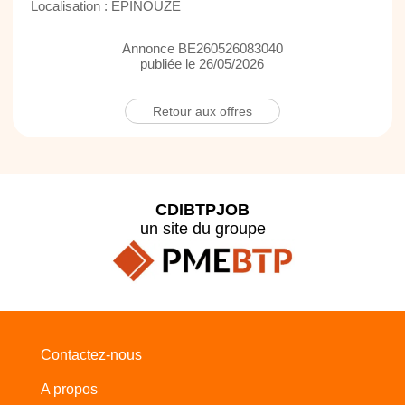
Localisation : EPINOUZE
Annonce BE260526083040
publiée le 26/05/2026
Retour aux offres
CDIBTPJOB
un site du groupe
Contactez-nous
A propos