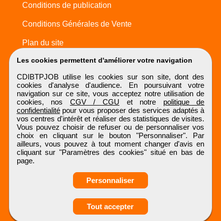
Conditions de publication
Conditions Générales de Vente
Plan du site
Les cookies permettent d'améliorer votre navigation
CDIBTPJOB utilise les cookies sur son site, dont des
cookies d'analyse d'audience. En poursuivant votre
navigation sur ce site, vous acceptez notre utilisation de
cookies, nos
CGV / CGU
et notre
politique de
confidentialité
pour vous proposer des services adaptés à
vos centres d'intérêt et réaliser des statistiques de visites.
Vous pouvez choisir de refuser ou de personnaliser vos
choix en cliquant sur le bouton "Personnaliser". Par
ailleurs, vous pouvez à tout moment changer d'avis en
cliquant sur "Paramètres des cookies" situé en bas de
page.
Personnaliser
Tout accepter
Candidature spontanée
CDIBTPJOB