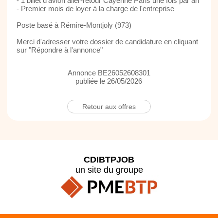
- 1 billet d'avion aller-retour Cayenne Paris une fois par an
- Premier mois de loyer à la charge de l'entreprise
Poste basé à Rémire-Montjoly (973)
Merci d'adresser votre dossier de candidature en cliquant
sur "Répondre à l'annonce"
Annonce BE26052608301
publiée le 26/05/2026
Retour aux offres
CDIBTPJOB
un site du groupe