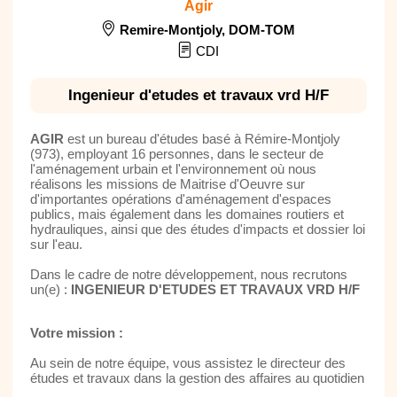
Agir
Remire-Montjoly
,
DOM-TOM
CDI
Ingenieur d'etudes et travaux vrd H/F
AGIR
est un bureau d'études basé à Rémire-Montjoly
(973), employant 16 personnes, dans le secteur de
l'aménagement urbain et l'environnement où nous
réalisons les missions de Maitrise d'Oeuvre sur
d'importantes opérations d'aménagement d'espaces
publics, mais également dans les domaines routiers et
hydrauliques, ainsi que des études d'impacts et dossier loi
sur l'eau.
Dans le cadre de notre développement, nous recrutons
un(e) :
INGENIEUR D'ETUDES ET TRAVAUX VRD H/F
Votre mission :
Au sein de notre équipe, vous assistez le directeur des
études et travaux dans la gestion des affaires au quotidien