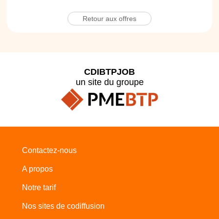
Retour aux offres
CDIBTPJOB
un site du groupe
Contactez-nous
A propos
Notre tarif
Nos sites de codiffusion