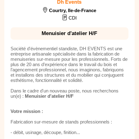
Dh Events
Courtry
,
Ile-de-France
CDI
Menuisier d'atelier H/F
Société d'évènementiel standiste, DH EVENTS est une
entreprise artisanale spécialisée dans la fabrication de
menuiseries sur-mesure pour les professionnels. Forts de
plus de 20 ans d’expérience dans le travail du bois et
l’agencement professionnel, nous imaginons, fabriquons
et installons des structures et du mobilier qui conjuguent
esthétisme, fonctionnalité et solidité.
Dans le cadre d'un nouveau poste, nous recherchons
un(e) :
Menuisier d'atelier H/F
Votre mission :
Fabrication sur-mesure de stands professionnels :
- débit, usinage, découpe, finition...