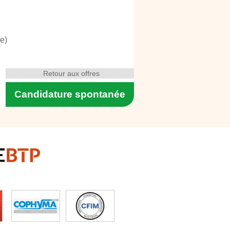
e)
Retour aux offres
Candidature spontanée