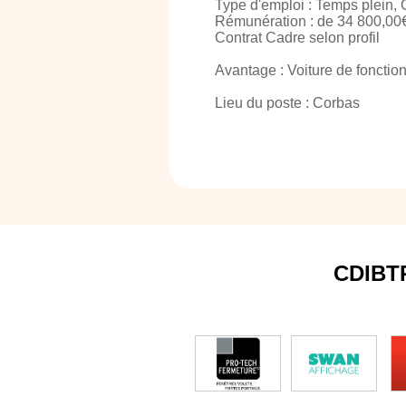
Type d'emploi : Temps plein,
Rémunération : de 34 800,00€
Contrat Cadre selon profil
Avantage : Voiture de fonction
Lieu du poste : Corbas
CDIBT