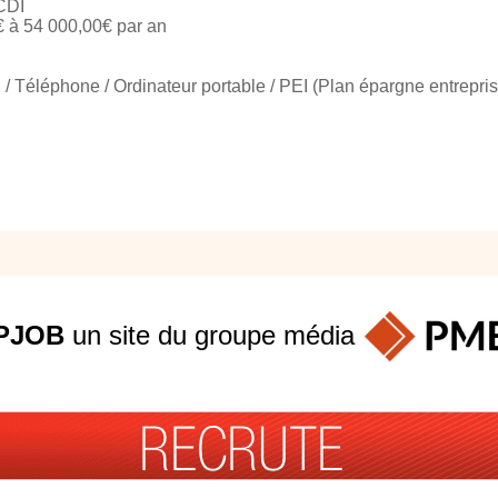
 CDI
 à 54 000,00€ par an
 / Téléphone / Ordinateur portable / PEI (Plan épargne entrepris
PJOB
un site du groupe
média