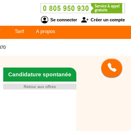
Se connecter
Créer un compte
V
Tarif
A propos
370
Candidature spontanée
Retour aux offres