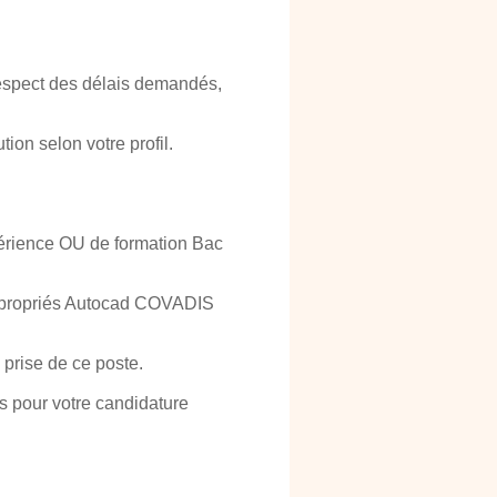
respect des délais demandés,
ion selon votre profil.
périence OU de formation Bac
appropriés Autocad COVADIS
 prise de ce poste.
s pour votre candidature