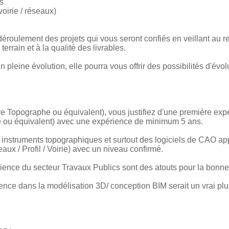
s
oirie / réseaux)
éroulement des projets qui vous seront confiés en veillant au 
terrain et à la qualité des livrables.
leine évolution, elle pourra vous offrir des possibilités d'évolut
 Topographe ou équivalent), vous justifiez d'une première ex
ou équivalent) avec une expérience de minimum 5 ans.
 instruments topographiques et surtout des logiciels de CAO 
ux / Profil / Voirie) avec un niveau confirmé.
ience du secteur Travaux Publics sont des atouts pour la bonne
ce dans la modélisation 3D/ conception BIM serait un vrai plu