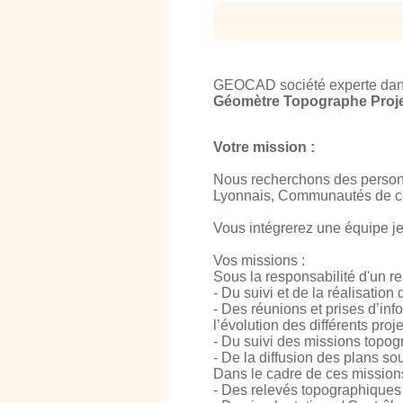
GEOCAD société experte dans 
Géomètre Topographe Proje
Votre mission :
Nous recherchons des personne
Lyonnais, Communautés de co
Vous intégrerez une équipe j
Vos missions :
Sous la responsabilité d'un r
- Du suivi et de la réalisatio
- Des réunions et prises d’in
l’évolution des différents proje
- Du suivi des missions topog
- De la diffusion des plans s
Dans le cadre de ces missions,
- Des relevés topographiques d