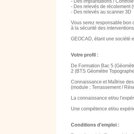
- Des implantations / Contrôle
- Des relevés de récolement (v
- Des relevés au scanner 3D
Vous serez responsable bon d
à la sécurité des interventions 
GEOCAD, étant une société en p
Votre profil :
De Formation Bac 5 (Géomètre
2 (BTS Géomètre Topographe 
Connaissance et Maîtrise des
(module : Terrassement / Résea
La connaissance et/ou l'expér
Une compétence et/ou expérien
Conditions d'emploi :