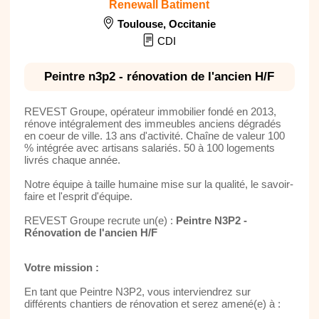
Renewall Batiment
Toulouse
,
Occitanie
CDI
Peintre n3p2 - rénovation de l'ancien H/F
REVEST Groupe, opérateur immobilier fondé en 2013,
rénove intégralement des immeubles anciens dégradés
en coeur de ville. 13 ans d'activité. Chaîne de valeur 100
% intégrée avec artisans salariés. 50 à 100 logements
livrés chaque année.
Notre équipe à taille humaine mise sur la qualité, le savoir-
faire et l'esprit d'équipe.
REVEST Groupe recrute un(e) :
Peintre N3P2 -
Rénovation de l'ancien H/F
Votre mission :
En tant que Peintre N3P2, vous interviendrez sur
différents chantiers de rénovation et serez amené(e) à :