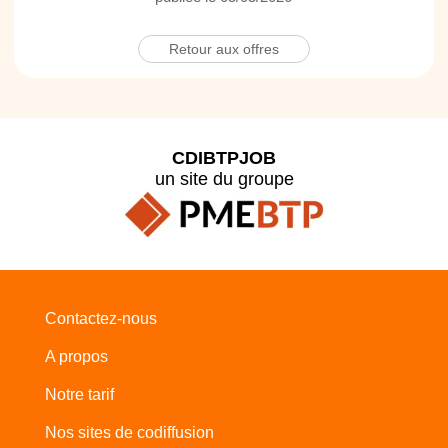
Retour aux offres
CDIBTPJOB
un site du groupe
Contactez-nous
A propos
Notre tarif
Nos sites de codiffusion