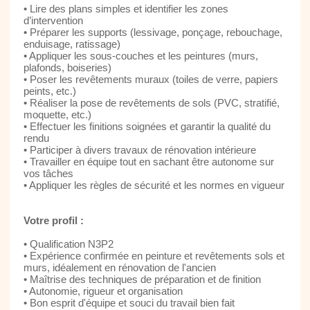
• Lire des plans simples et identifier les zones
d’intervention
• Préparer les supports (lessivage, ponçage, rebouchage,
enduisage, ratissage)
• Appliquer les sous-couches et les peintures (murs,
plafonds, boiseries)
• Poser les revêtements muraux (toiles de verre, papiers
peints, etc.)
• Réaliser la pose de revêtements de sols (PVC, stratifié,
moquette, etc.)
• Effectuer les finitions soignées et garantir la qualité du
rendu
• Participer à divers travaux de rénovation intérieure
• Travailler en équipe tout en sachant être autonome sur
vos tâches
• Appliquer les règles de sécurité et les normes en vigueur
Votre profil :
• Qualification N3P2
• Expérience confirmée en peinture et revêtements sols et
murs, idéalement en rénovation de l'ancien
• Maîtrise des techniques de préparation et de finition
• Autonomie, rigueur et organisation
• Bon esprit d'équipe et souci du travail bien fait