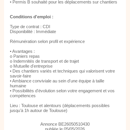
• Permis B souhaité pour les déplacements sur chantiers
Conditions d'emploi :
Type de contrat : CDI
Disponibilité : Immédiate
Rémunération selon profil et expérience
• Avantages :
o Paniers repas
o Indemnités de transport et de trajet
o Mutuelle d'entreprise
• Des chantiers variés et techniques qui valorisent votre
savoir-faire
• Ambiance conviviale au sein d'une équipe à taille
humaine
• Possibilités d'évolution selon votre engagement et vos
compétences
Lieu : Toulouse et alentours (déplacements possibles
jusqu'à 1h autour de Toulouse)
Annonce BE26050510430
publiée le 05/05/2026