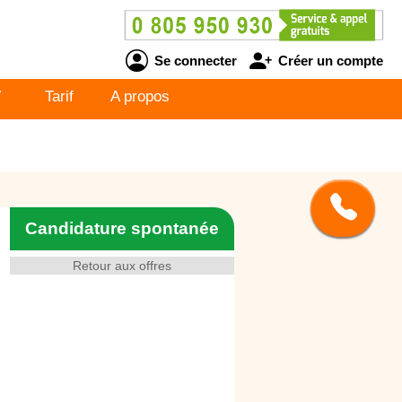
Se connecter
Créer un compte
V
Tarif
A propos
Candidature spontanée
Retour aux offres