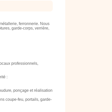
métallerie, ferronnerie. Nous
tures, garde-corps, verrière,
 locaux professionnels,
ité :
oudure, ponçage et réalisation
ons coupe-feu, portails, garde-