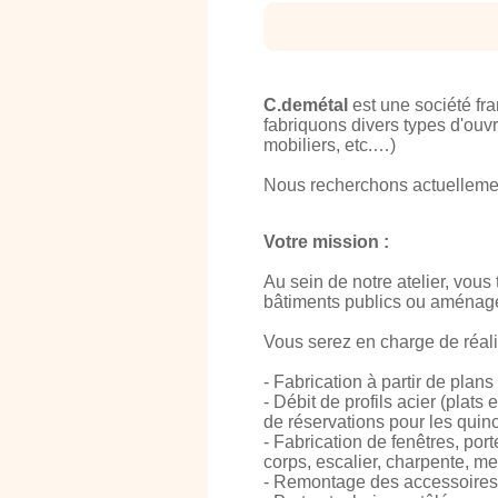
C.demétal
est une société fra
fabriquons divers types d'ouvr
mobiliers, etc.…)
Nous recherchons actuellemen
Votre mission :
Au sein de notre atelier, vous
bâtiments publics ou aménag
Vous serez en charge de réalis
- Fabrication à partir de plan
- Débit de profils acier (plat
de réservations pour les quinc
- Fabrication de fenêtres, por
corps, escalier, charpente, m
- Remontage des accessoires 