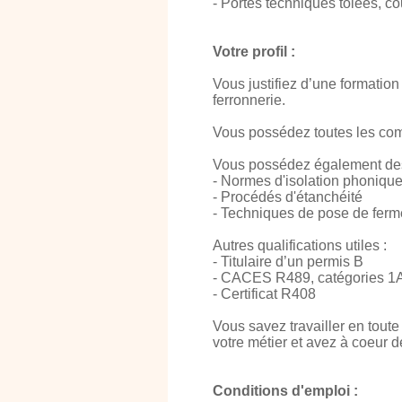
- Portes techniques tôlées, c
Votre profil :
Vous justifiez d’une formatio
ferronnerie.
Vous possédez toutes les comp
Vous possédez également de
- Normes d'isolation phoniqu
- Procédés d'étanchéité
- Techniques de pose de ferm
Autres qualifications utiles :
- Titulaire d’un permis B
- CACES R489, catégories 1A,
- Certificat R408
Vous savez travailler en toute
votre métier et avez à coeur d
Conditions d'emploi :