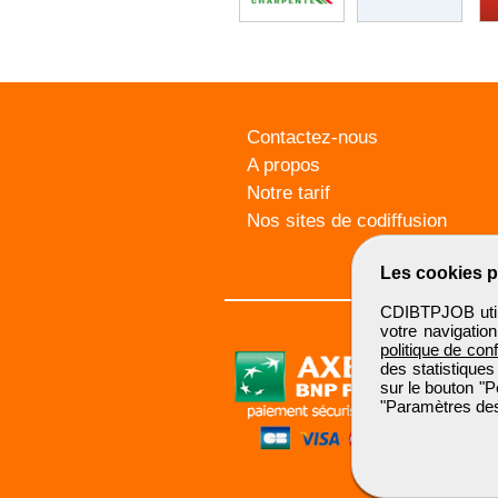
Contactez-nous
A propos
Notre tarif
Nos sites de codiffusion
Les cookies p
CDIBTPJOB utili
votre navigatio
politique de conf
des statistiques
sur le bouton "P
"Paramètres des