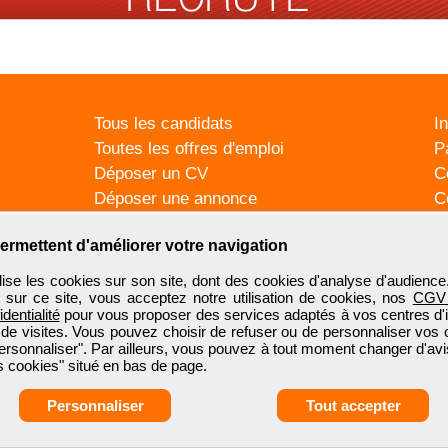
Tous les candidats
I
Toutes les offres d'emploi
P
Déposer un CV
C
Déposer une annonce
C
Témoignages utilisateurs
P
ermettent d'améliorer votre navigation
se les cookies sur son site, dont des cookies d'analyse d'audience
n sur ce site, vous acceptez notre utilisation de cookies, nos
CGV
identialité
pour vous proposer des services adaptés à vos centres d'in
 de visites. Vous pouvez choisir de refuser ou de personnaliser vos 
ersonnaliser". Par ailleurs, vous pouvez à tout moment changer d'avi
 cookies" situé en bas de page.
Personnaliser
Tout accepter