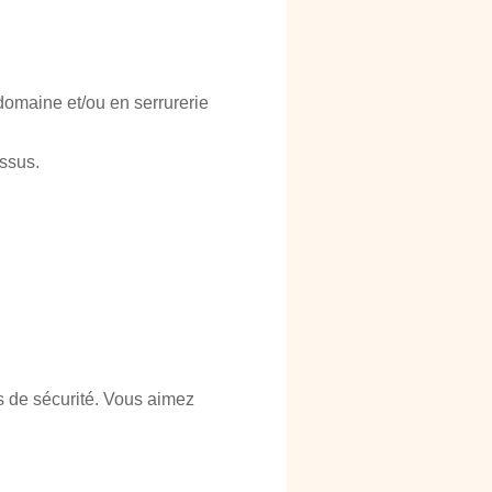
domaine et/ou en serrurerie
ssus.
es de sécurité. Vous aimez