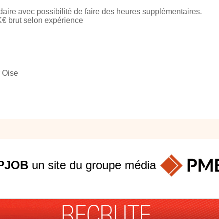
ire avec possibilité de faire des heures supplémentaires.
€ brut selon expérience
 Oise
PJOB
un site du groupe
média