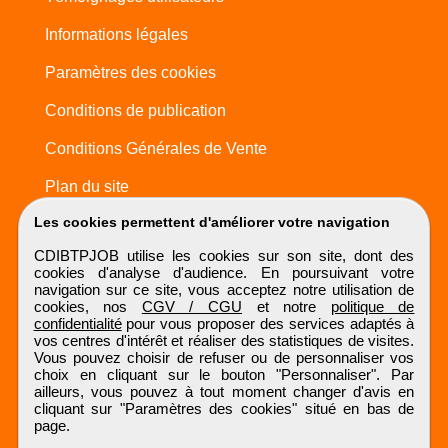
Informations légales
Paramètres des cookies
Conditions de publication
Conditions Générales de Vente
Plan du site
Les cookies permettent d'améliorer votre navigation
CDIBTPJOB utilise les cookies sur son site, dont des
cookies d'analyse d'audience. En poursuivant votre
navigation sur ce site, vous acceptez notre utilisation de
cookies, nos
CGV / CGU
et notre
politique de
confidentialité
pour vous proposer des services adaptés à
vos centres d'intérêt et réaliser des statistiques de visites.
Vous pouvez choisir de refuser ou de personnaliser vos
choix en cliquant sur le bouton "Personnaliser". Par
ailleurs, vous pouvez à tout moment changer d'avis en
cliquant sur "Paramètres des cookies" situé en bas de
page.