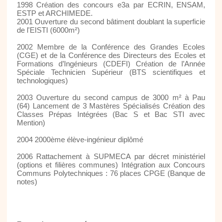
1998 Création des concours e3a par ECRIN, ENSAM,
ESTP et ARCHIMEDE.
2001 Ouverture du second bâtiment doublant la superficie
de l'EISTI (6000m²)
2002 Membre de la Conférence des Grandes Ecoles
(CGE) et de la Conférence des Directeurs des Ecoles et
Formations d’Ingénieurs (CDEFI) Création de l’Année
Spéciale Technicien Supérieur (BTS scientifiques et
technologiques)
2003 Ouverture du second campus de 3000 m² à Pau
(64) Lancement de 3 Mastères Spécialisés Création des
Classes Prépas Intégrées (Bac S et Bac STI avec
Mention)
2004 2000ème élève-ingénieur diplômé
2006 Rattachement à SUPMECA par décret ministériel
(options et filières communes) Intégration aux Concours
Communs Polytechniques : 76 places CPGE (Banque de
notes)