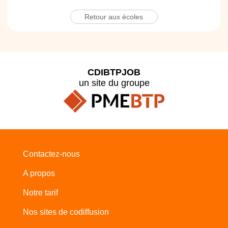
Retour aux écoles
CDIBTPJOB
un site du groupe
Contactez-nous
A propos
Notre tarif
Nos sites de codiffusion