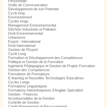
Personnelle
Outils de Communication
Développement de son Potentiel
Cycle long
Environnement
Cycles longs
Management Environnemental
Déchets Industriels et Pollution
Droit Environnemental
Urbanisme
Export - International
Droit International
Gestion de l'Export
Cycle Long
Formation et Développement des Compétences
Politique et Gestion de la Formation
Ingénierie Pédagogique et Gestion de Projets Formation
Gestion des Compétences
Formations de Formateurs
E-learning et Nouvelles Technologies Educatives
Cycles Longs
Formations Linguistiques
Formations Interentreprises d'Anglais Spécialisé
Gestion - Finances
Incontournables de la Gestion
Contrôle de Gestion
Credit Management et Recouvrement