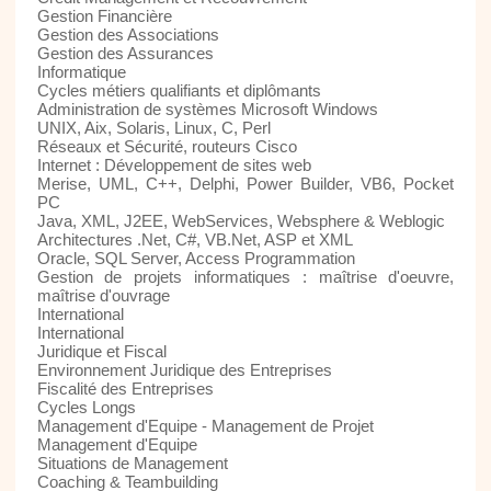
Gestion Financière
Gestion des Associations
Gestion des Assurances
Informatique
Cycles métiers qualifiants et diplômants
Administration de systèmes Microsoft Windows
UNIX, Aix, Solaris, Linux, C, Perl
Réseaux et Sécurité, routeurs Cisco
Internet : Développement de sites web
Merise, UML, C++, Delphi, Power Builder, VB6, Pocket
PC
Java, XML, J2EE, WebServices, Websphere & Weblogic
Architectures .Net, C#, VB.Net, ASP et XML
Oracle, SQL Server, Access Programmation
Gestion de projets informatiques : maîtrise d'oeuvre,
maîtrise d'ouvrage
International
International
Juridique et Fiscal
Environnement Juridique des Entreprises
Fiscalité des Entreprises
Cycles Longs
Management d'Equipe - Management de Projet
Management d'Equipe
Situations de Management
Coaching & Teambuilding