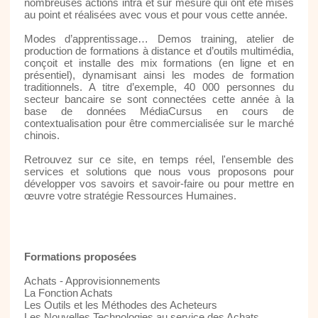
nombreuses actions intra et sur mesure qui ont été mises
au point et réalisées avec vous et pour vous cette année.
Modes d’apprentissage… Demos training, atelier de
production de formations à distance et d’outils multimédia,
conçoit et installe des mix formations (en ligne et en
présentiel), dynamisant ainsi les modes de formation
traditionnels. A titre d’exemple, 40 000 personnes du
secteur bancaire se sont connectées cette année à la
base de données MédiaCursus en cours de
contextualisation pour être commercialisée sur le marché
chinois.
Retrouvez sur ce site, en temps réel, l'ensemble des
services et solutions que nous vous proposons pour
développer vos savoirs et savoir-faire ou pour mettre en
œuvre votre stratégie Ressources Humaines.
Formations proposées
Achats - Approvisionnements
La Fonction Achats
Les Outils et les Méthodes des Acheteurs
Les Nouvelles Technologies au service des Achats