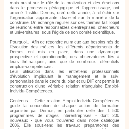
mais aussi sur le rôle de la motivation et des émotions
dans le processus pédagogique et l’apprentissage, ont
amené l’Institut Demos, créé cette année, à réfléchir sur
l’organisation apprenante idéale et sur la manière de la
construire. Un échange régulier sur ces thèmes fait l’objet
de réunions entre responsables d’entreprises, chercheurs
et universitaires, sous l’égide de son comité scientifique.
Pourquoi… Afin de répondre au mieux aux besoins nés de
l’évolution des métiers, les différents départements de
Demos ont mis en place, dans une dynamique
prospective et opérationnelle, des observatoires liés à
leurs thématiques, ainsi que de nombreux référentiels
emplois-compétences.
Leur utilisation dans les entretiens professionnels
d’évolution impliquant le management et le suivi
personnalisé dans le cadre du plan et du DIF ont permis la
construction d’une véritable relation triangulaire Emploi-
Individu-Compétences.
Contenus… Cette relation Emploi-Individu-Compétences
guide la conception de chaque action de formation
organisée par Demos, en particulier celle des 1 500
programmes de stages interentreprises - dont 200
nouveaux - que vous trouverez dans notre catalogue
2006. Elle sous-tend les travaux préparatoires des