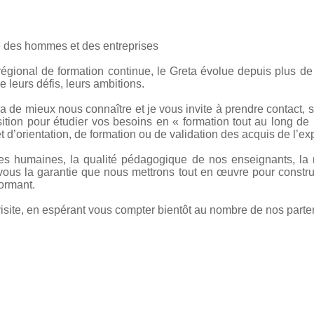
 des hommes et des entreprises
gional de formation continue, le Greta évolue depuis plus de 
e leurs défis, leurs ambitions.
a de mieux nous connaître et je vous invite à prendre contact, 
sition pour étudier vos besoins en « formation tout au long de 
et d’orientation, de formation ou de validation des acquis de l’ex
es humaines, la qualité pédagogique de nos enseignants, la m
r vous la garantie que nous mettrons tout en œuvre pour constr
formant.
site, en espérant vous compter bientôt au nombre de nos parte