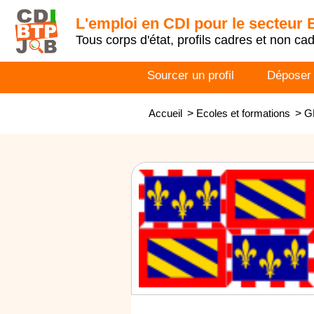
L'emploi en CDI pour le secteur
Tous corps d'état, profils cadres et non ca
Sourcer un profil
Déposer
Accueil
>
Ecoles et formations
>
G