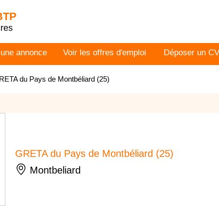
 BTP
dres
 une annonce
Voir les offres d'emploi
Déposer un C
RETA du Pays de Montbéliard (25)
GRETA du Pays de Montbéliard (25)
Montbeliard