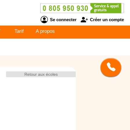
Se connecter
Créer un compte
V
Tarif
A propos
Retour aux écoles