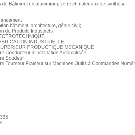
du Bâtiment en aluminium, verre et matériaux de synthèse
agencement
 bâtiment, architecture, génie civil)
n de Produits Industriels
ELECTROTECHNIQUE
ABRICATION INDUSTRIELLE
 SUPERIEUR PRODUCTIQUE MECANIQUE
re Conducteur d'Installation Automatisée
ire Soudeur
aire Tourneur Fraiseur sur Machines Outils à Commandes Numér
 335
x