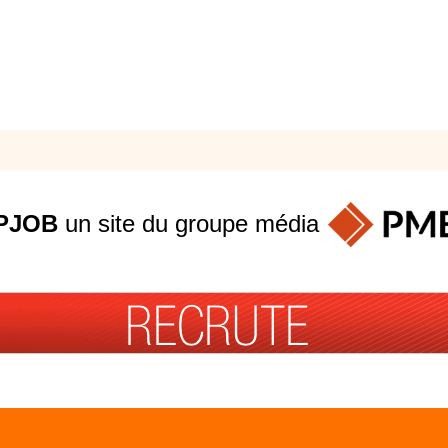
PJOB
un site du groupe
média