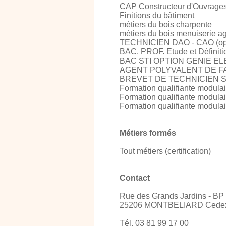
CAP Constructeur d'Ouvrages 
Finitions du bâtiment
métiers du bois charpente
métiers du bois menuiserie 
TECHNICIEN DAO - CAO (option
BAC. PROF. Etude et Définitio
BAC STI OPTION GENIE 
AGENT POLYVALENT DE F
BREVET DE TECHNICIEN
Formation qualifiante modulai
Formation qualifiante modula
Formation qualifiante modul
Métiers formés
Tout métiers (certification)
Contact
Rue des Grands Jardins - BP
25206 MONTBELIARD Cede
Tél. 03 81 99 17 00