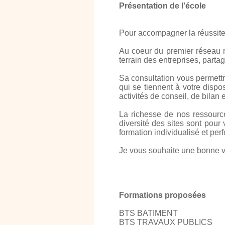
Présentation de l'école
Pour accompagner la réussite
Au coeur du premier réseau ré
terrain des entreprises, partag
Sa consultation vous permettr
qui se tiennent à votre dispo
activités de conseil, de bilan 
La richesse de nos ressourc
diversité des sites sont pou
formation individualisé et per
Je vous souhaite une bonne vi
Formations proposées
BTS BATIMENT
BTS TRAVAUX PUBLICS