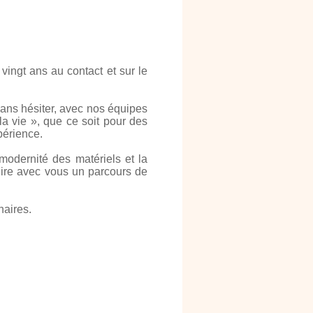
vingt ans au contact et sur le
sans hésiter, avec nos équipes
la vie », que ce soit pour des
périence.
odernité des matériels et la
uire avec vous un parcours de
naires.