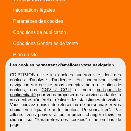
Informations légales
Paramètres des cookies
Conditions de publication
Conditions Générales de Vente
Plan du site
Les cookies permettent d'améliorer votre navigation
CDIBTPJOB utilise les cookies sur son site, dont des
cookies d'analyse d'audience. En poursuivant votre
navigation sur ce site, vous acceptez notre utilisation de
cookies, nos
CGV / CGU
et notre
politique de
confidentialité
pour vous proposer des services adaptés à
vos centres d'intérêt et réaliser des statistiques de visites.
Vous pouvez choisir de refuser ou de personnaliser vos
choix en cliquant sur le bouton "Personnaliser". Par
ailleurs, vous pouvez à tout moment changer d'avis en
cliquant sur "Paramètres des cookies" situé en bas de
page.