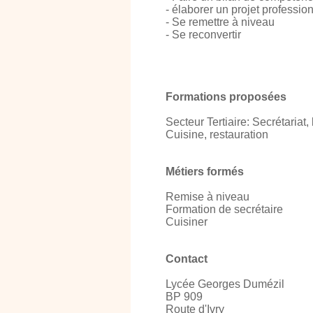
- élaborer un projet professio
- Se remettre à niveau
- Se reconvertir
Formations proposées
Secteur Tertiaire: Secrétariat
Cuisine, restauration
Métiers formés
Remise à niveau
Formation de secrétaire
Cuisiner
Contact
Lycée Georges Dumézil
BP 909
Route d'Ivry