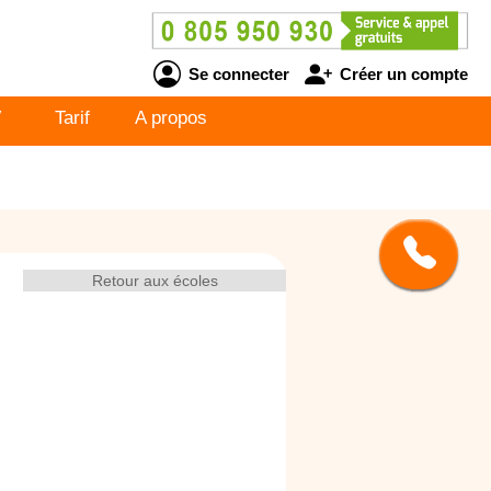
Se connecter
Créer un compte
V
Tarif
A propos
Retour aux écoles