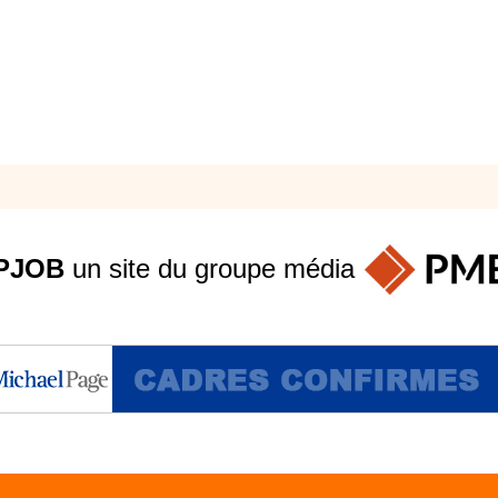
PJOB
un site du groupe
média