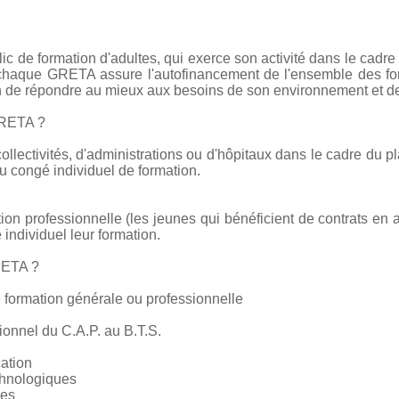
c de formation d'adultes, qui exerce son activité dans le cadre
e chaque GRETA assure l'autofinancement de l'ensemble des form
on de répondre au mieux aux besoins de son environnement et de
GRETA ?
collectivités, d'administrations ou d'hôpitaux dans le cadre du pl
 congé individuel de formation.
tion professionnelle (les jeunes qui bénéficient de contrats en 
 individuel leur formation.
RETA ?
 formation générale ou professionnelle
ionnel du C.A.P. au B.T.S.
cation
chnologiques
ces