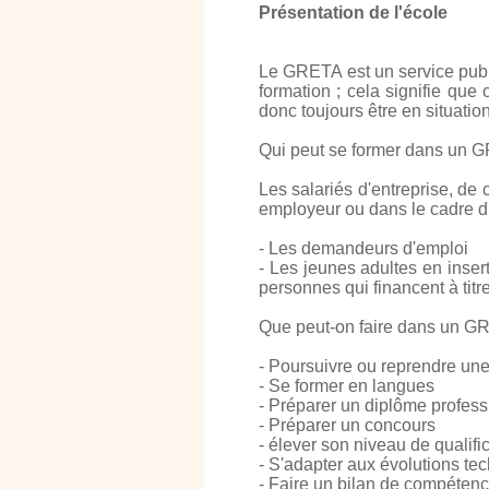
Présentation de l'école
Le GRETA est un service publi
formation ; cela signifie qu
donc toujours être en situati
Qui peut se former dans un 
Les salariés d'entreprise, de 
employeur ou dans le cadre du
- Les demandeurs d'emploi
- Les jeunes adultes en inser
personnes qui financent à titre
Que peut-on faire dans un G
- Poursuivre ou reprendre une
- Se former en langues
- Préparer un diplôme profess
- Préparer un concours
- élever son niveau de qualifi
- S'adapter aux évolutions te
- Faire un bilan de compéten