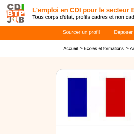
L'emploi en CDI pour le secteur
Tous corps d'état, profils cadres et non ca
Sourcer un profil
Déposer
Accueil
>
Ecoles et formations
>
An