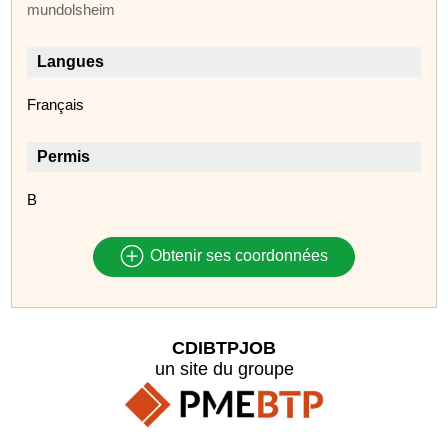
mundolsheim
Langues
Français
Permis
B
Obtenir ses coordonnées
CDIBTPJOB
un site du groupe