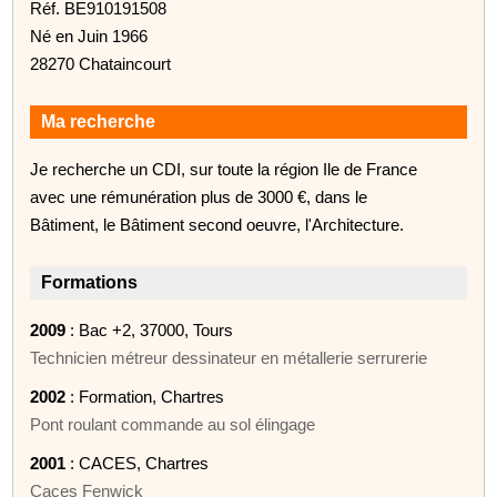
Réf. BE910191508
Né en Juin 1966
28270 Chataincourt
Ma recherche
Je recherche un CDI, sur toute la région Ile de France
avec une rémunération plus de 3000 €, dans le
Bâtiment, le Bâtiment second oeuvre, l'Architecture.
Formations
2009
: Bac +2, 37000, Tours
Technicien métreur dessinateur en métallerie serrurerie
2002
: Formation, Chartres
Pont roulant commande au sol élingage
2001
: CACES, Chartres
Caces Fenwick