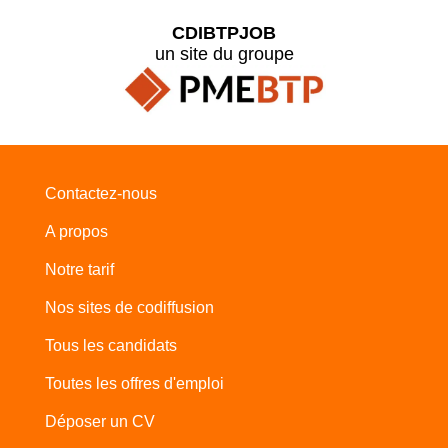
CDIBTPJOB
un site du groupe
Contactez-nous
A propos
Notre tarif
Nos sites de codiffusion
Tous les candidats
Toutes les offres d'emploi
Déposer un CV