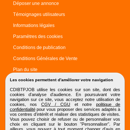
Déposer une annonce
Témoignages utilisateurs
Informations légales
Paramètres des cookies
Conditions de publication
Conditions Générales de Vente
Plan du site
Les cookies permettent d'améliorer votre navigation
CDIBTPJOB utilise les cookies sur son site, dont des
cookies d'analyse d'audience. En poursuivant votre
navigation sur ce site, vous acceptez notre utilisation de
cookies, nos
CGV / CGU
et notre
politique de
confidentialité
pour vous proposer des services adaptés à
vos centres d'intérêt et réaliser des statistiques de visites.
Vous pouvez choisir de refuser ou de personnaliser vos
choix en cliquant sur le bouton "Personnaliser". Par
ailleurs, vous pouvez à tout moment changer d'avis en