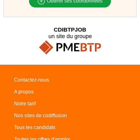
Obtenir ses coordonnées
CDIBTPJOB
un site du groupe
Contactez-nous
A propos
Notre tarif
Nos sites de codiffusion
Tous les candidats
Toutes les offres d'emploi