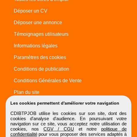
Déposer un CV
Déposer une annonce
Témoignages utilisateurs
Informations légales
Paramètres des cookies
Conditions de publication
Conditions Générales de Vente
Plan du site
Les cookies permettent d'améliorer votre navigation
CDIBTPJOB utilise les cookies sur son site, dont des
cookies d'analyse d'audience. En poursuivant votre
navigation sur ce site, vous acceptez notre utilisation de
cookies, nos
CGV / CGU
et notre
politique de
confidentialité
pour vous proposer des services adaptés à