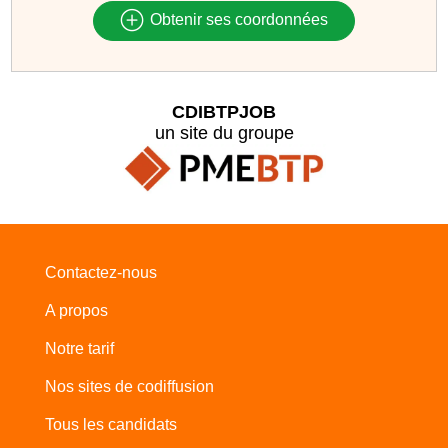
Obtenir ses coordonnées
CDIBTPJOB
un site du groupe
Contactez-nous
A propos
Notre tarif
Nos sites de codiffusion
Tous les candidats