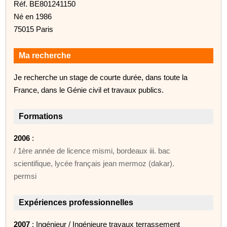
Réf. BE801241150
Né en 1986
75015 Paris
Ma recherche
Je recherche un stage de courte durée, dans toute la
France, dans le Génie civil et travaux publics.
Formations
2006
:
/ 1ère année de licence mismi, bordeaux iii. bac
scientifique, lycée français jean mermoz (dakar).
permsi
Expériences professionnelles
2007
: Ingénieur / Ingénieure travaux terrassement