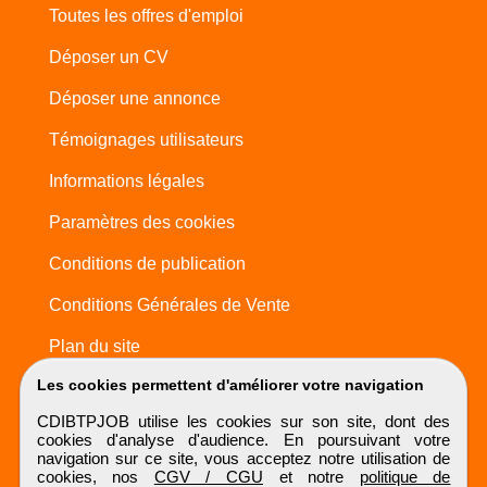
Toutes les offres d'emploi
Déposer un CV
Déposer une annonce
Témoignages utilisateurs
Informations légales
Paramètres des cookies
Conditions de publication
Conditions Générales de Vente
Plan du site
Les cookies permettent d'améliorer votre navigation
CDIBTPJOB utilise les cookies sur son site, dont des
cookies d'analyse d'audience. En poursuivant votre
navigation sur ce site, vous acceptez notre utilisation de
cookies, nos
CGV / CGU
et notre
politique de