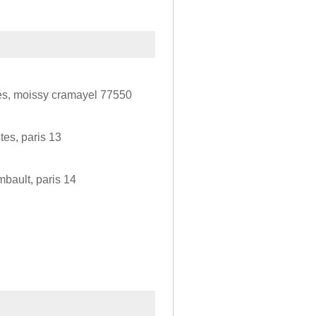
iés, moissy cramayel 77550
tes, paris 13
mbault, paris 14