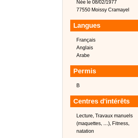
Née le 08/02/1977
77550 Moissy Cramayel
Langues
Français
Anglais
Arabe
Permis
B
Centres d'intérêts
Lecture, Travaux manuels
(maquettes, …), Fitness,
natation