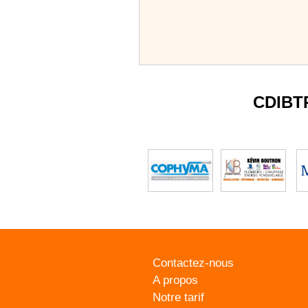
CDIBT
Contactez-nous
A propos
Notre tarif