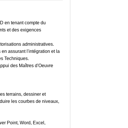
APD en tenant compte du
nts et des exigences
torisations administratives.
en assurant l'intégration et la
es Techniques.
n appui des Maîtres d'Oeuvre
les terrains, dessiner et
roduire les courbes de niveaux,
er Point, Word, Excel,