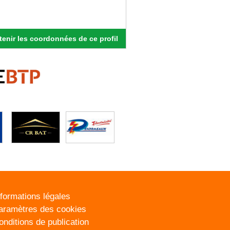
enir les coordonnées de ce profil
nformations légales
aramètres des cookies
onditions de publication