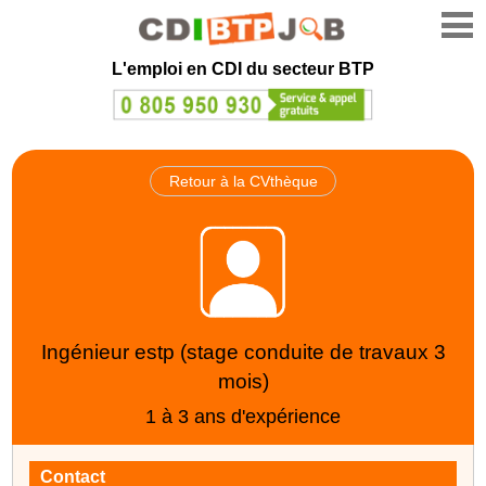
L'emploi en CDI du secteur BTP
Retour à la CVthèque
Ingénieur estp (stage conduite de travaux 3
mois)
1 à 3 ans d'expérience
Contact