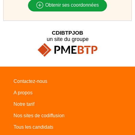
Obtenir ses coordonnées
CDIBTPJOB
un site du groupe
Contactez-nous
A propos
Notre tarif
Nos sites de codiffusion
Tous les candidats