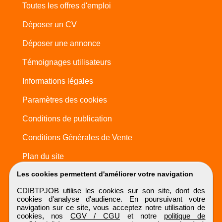
Toutes les offres d'emploi
Déposer un CV
Déposer une annonce
Témoignages utilisateurs
Informations légales
Paramètres des cookies
Conditions de publication
Conditions Générales de Vente
Plan du site
Les cookies permettent d'améliorer votre navigation
CDIBTPJOB utilise les cookies sur son site, dont des
cookies d'analyse d'audience. En poursuivant votre
navigation sur ce site, vous acceptez notre utilisation de
cookies, nos
CGV / CGU
et notre
politique de