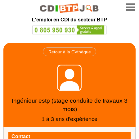
L'emploi en CDI du secteur BTP
Retour à la CVthèque
Ingénieur estp (stage conduite de travaux 3
mois)
1 à 3 ans d'expérience
Contact