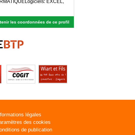
NFORMATIQUELogiciels: EXCEL,
enir les coordonnées de ce profil
nformations légales
aramètres des cookies
onditions de publication