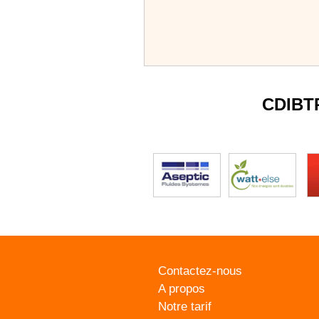
CDIBT
Contactez-nous
A propos
Notre tarif