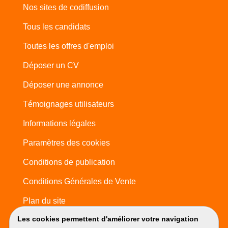
Nos sites de codiffusion
Tous les candidats
Toutes les offres d'emploi
Déposer un CV
Déposer une annonce
Témoignages utilisateurs
Informations légales
Paramètres des cookies
Conditions de publication
Conditions Générales de Vente
Plan du site
Les cookies permettent d'améliorer votre navigation