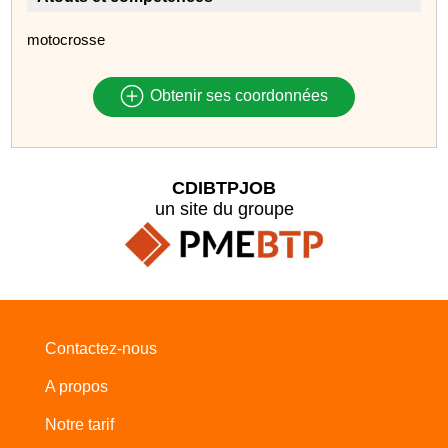
motocrosse
Obtenir ses coordonnées
CDIBTPJOB
un site du groupe
Contactez-nous
A propos
Notre tarif