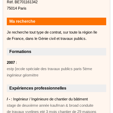
Réf. BE701161342
75014 Paris
Ma recherche
Je recherche tout type de contrat, sur toute la région Ile
de France, dans le Génie civil et travaux publics.
Formations
2007
:
estp {ecole spéciale des travaux publics paris 5ème
ingénieur géomètre
Expériences professionnelles
/ -
: Ingénieur / Ingénieure de chantier du bâtiment
stage de deuxième année kaufman & broad conduite
de travaux yvelines eté 3 mois chantier de 29 maisons