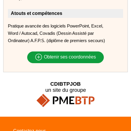
Atouts et compétences
Pratique avancée des logiciels PowerPoint, Excel,
Word / Autocad, Covadis (Dessin Assisté par
Ordinateur) A.F.P.S. (diplôme de premiers secours)
Obtenir ses coordonnées
CDIBTPJOB
un site du groupe
Contactez-nous