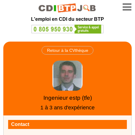
L'emploi en CDI du secteur BTP
Retour à la CVthèque
Ingenieur estp (tfe)
1 à 3 ans d'expérience
Contact