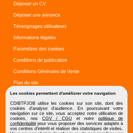
Déposer un CV
Déposer une annonce
Témoignages utilisateurs
Informations légales
Paramètres des cookies
Conditions de publication
Conditions Générales de Vente
Plan du site
Les cookies permettent d'améliorer votre navigation
CDIBTPJOB utilise les cookies sur son site, dont des
cookies d'analyse d'audience. En poursuivant votre
navigation sur ce site, vous acceptez notre utilisation de
cookies, nos
CGV / CGU
et notre
politique de
confidentialité
pour vous proposer des services adaptés à
vos centres d'intérêt et réaliser des statistiques de visites.