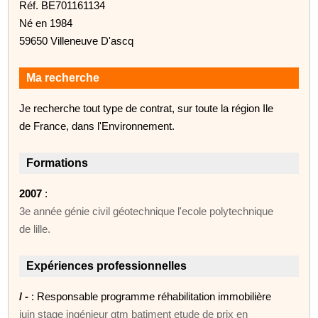
Réf. BE701161134
Né en 1984
59650 Villeneuve D'ascq
Ma recherche
Je recherche tout type de contrat, sur toute la région Ile
de France, dans l'Environnement.
Formations
2007
:
3e année génie civil géotechnique l'ecole polytechnique
de lille.
Expériences professionnelles
/ -
: Responsable programme réhabilitation immobilière
juin stage ingénieur gtm batiment etude de prix en