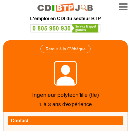
L'emploi en CDI du secteur BTP
Retour à la CVthèque
Ingenieur polytech'lille (tfe)
1 à 3 ans d'expérience
Contact