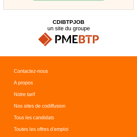
CDIBTPJOB
un site du groupe
Contactez-nous
A propos
Notre tarif
Nos sites de codiffusion
Tous les candidats
Toutes les offres d'emploi