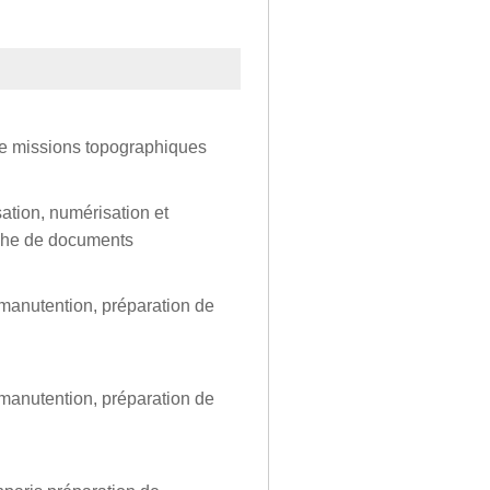
de missions topographiques
sation, numérisation et
erche de documents
 manutention, préparation de
 manutention, préparation de