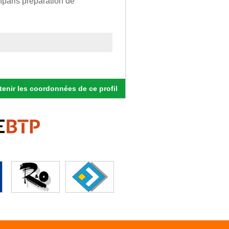
nparis préparation de
enir les coordonnées de ce profil