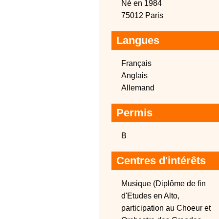
Né en 1984
75012 Paris
Langues
Français
Anglais
Allemand
Permis
B
Centres d'intérêts
Musique (Diplôme de fin
d'Etudes en Alto,
participation au Choeur et