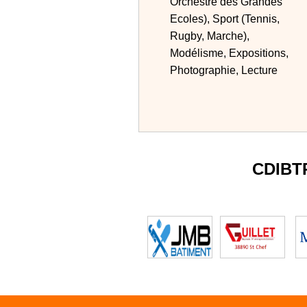
Orchestre des Grandes
Ecoles), Sport (Tennis,
Rugby, Marche),
Modélisme, Expositions,
Photographie, Lecture
CDIBT