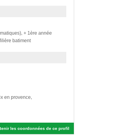
ématiques), + 1ère année
filière batiment
ix en provence,
enir les coordonnées de ce profil