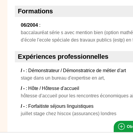
Formations
06/2004
:
baccalauréat série s avec mention bien (option math
d'école l'ecole spéciale des travaux publics (estp) en 
Expériences professionnelles
/ -
: Démonstrateur / Démonstratrice de métier d'art
stage dans un bureau d'expertise en art,
/ -
: Hôte / Hôtesse d'accueil
hôtesse d'accueil pour les rencontres économiques a
/ -
: Forfaitiste séjours linguistiques
juillet stage chez hiscox (assurances) londres
Obt