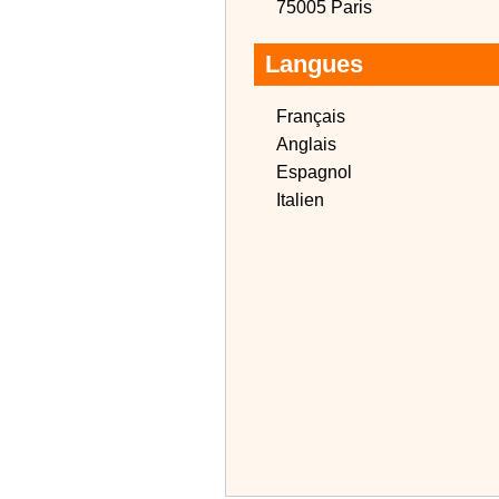
75005 Paris
Langues
Français
Anglais
Espagnol
Italien