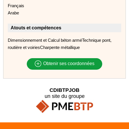
Français
Arabe
Atouts et compétences
Dimensionnement et Calcul béton arméTechnique pont,
routière et voiriesCharpente métallique
Obtenir ses coordonnées
CDIBTPJOB
un site du groupe