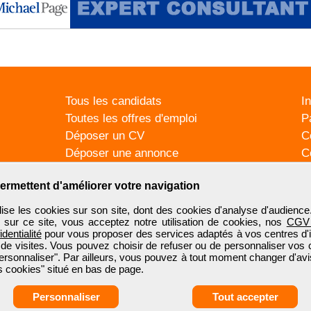
Tous les candidats
I
Toutes les offres d'emploi
P
Déposer un CV
C
Déposer une annonce
C
Témoignages utilisateurs
P
ermettent d'améliorer votre navigation
se les cookies sur son site, dont des cookies d'analyse d'audience
n sur ce site, vous acceptez notre utilisation de cookies, nos
CGV
identialité
pour vous proposer des services adaptés à vos centres d'in
 de visites. Vous pouvez choisir de refuser ou de personnaliser vos 
ersonnaliser". Par ailleurs, vous pouvez à tout moment changer d'avi
 cookies" situé en bas de page.
Personnaliser
Tout accepter