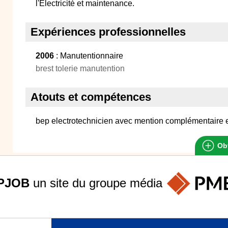
l'Electricité et maintenance.
Expériences professionnelles
2006
: Manutentionnaire
brest tolerie manutention
Atouts et compétences
bep electrotechnicien avec mention complémentaire 
Obt
PJOB
un site du groupe
média