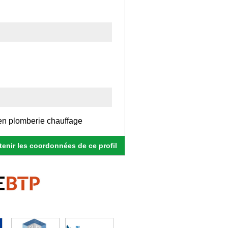
en plomberie chauffage
enir les coordonnées de ce profil