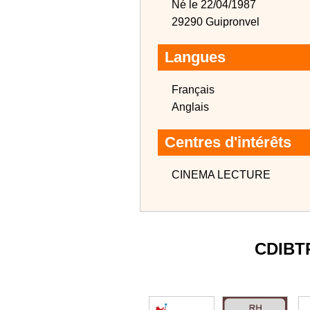
Né le 22/04/1987
29290 Guipronvel
Langues
Français
Anglais
Centres d'intérêts
CINEMA LECTURE
CDIBT