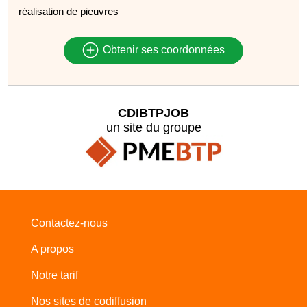
réalisation de pieuvres
Obtenir ses coordonnées
CDIBTPJOB
un site du groupe
Contactez-nous
A propos
Notre tarif
Nos sites de codiffusion