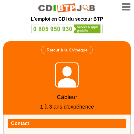
L'emploi en CDI du secteur BTP
Retour à la CVthèque
Câbleur
1 à 3 ans d'expérience
Contact