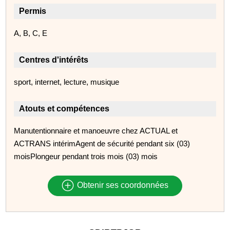
Permis
A, B, C, E
Centres d'intérêts
sport, internet, lecture, musique
Atouts et compétences
Manutentionnaire et manoeuvre chez ACTUAL et
ACTRANS intérimAgent de sécurité pendant six (03)
moisPlongeur pendant trois mois (03) mois
Obtenir ses coordonnées