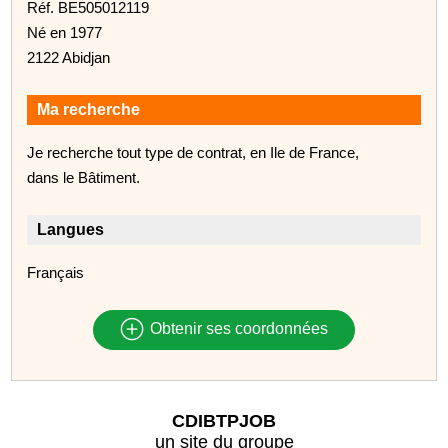
Réf. BE505012119
Né en 1977
2122 Abidjan
Ma recherche
Je recherche tout type de contrat, en Ile de France,
dans le Bâtiment.
Langues
Français
Obtenir ses coordonnées
CDIBTPJOB
un site du groupe