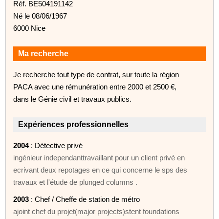
Réf. BE504191142
Né le 08/06/1967
6000 Nice
Ma recherche
Je recherche tout type de contrat, sur toute la région
PACA avec une rémunération entre 2000 et 2500 €,
dans le Génie civil et travaux publics.
Expériences professionnelles
2004
: Détective privé
ingénieur independanttravaillant pour un client privé en
ecrivant deux repotages en ce qui concerne le sps des
travaux et l'étude de plunged columns .
2003
: Chef / Cheffe de station de métro
ajoint chef du projet(major projects)stent foundations