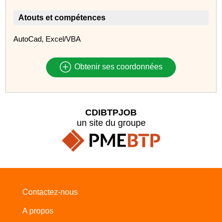
Atouts et compétences
AutoCad, Excel/VBA
Obtenir ses coordonnées
CDIBTPJOB
un site du groupe
Contactez-nous
A propos