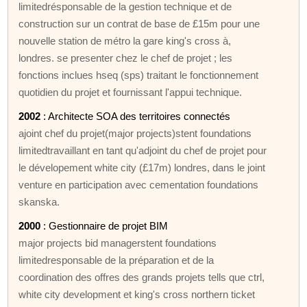
limitedrésponsable de la gestion technique et de
construction sur un contrat de base de £15m pour une
nouvelle station de métro la gare king's cross à,
londres. se presenter chez le chef de projet ; les
fonctions inclues hseq (sps) traitant le fonctionnement
quotidien du projet et fournissant l'appui technique.
2002
: Architecte SOA des territoires connectés
ajoint chef du projet(major projects)stent foundations
limitedtravaillant en tant qu'adjoint du chef de projet pour
le dévelopement white city (£17m) londres, dans le joint
venture en participation avec cementation foundations
skanska.
2000
: Gestionnaire de projet BIM
major projects bid managerstent foundations
limitedresponsable de la préparation et de la
coordination des offres des grands projets tells que ctrl,
white city development et king's cross northern ticket