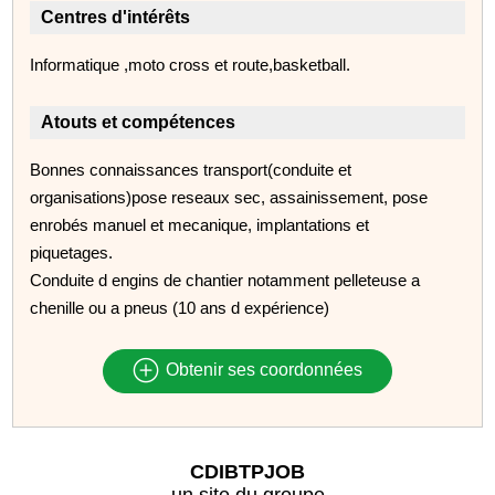
Centres d'intérêts
Informatique ,moto cross et route,basketball.
Atouts et compétences
Bonnes connaissances transport(conduite et
organisations)pose reseaux sec, assainissement, pose
enrobés manuel et mecanique, implantations et
piquetages.
Conduite d engins de chantier notamment pelleteuse a
chenille ou a pneus (10 ans d expérience)
Obtenir ses coordonnées
CDIBTPJOB
un site du groupe