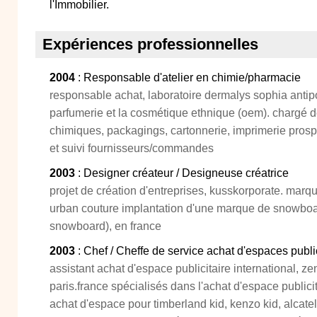
l'Immobilier.
Expériences professionnelles
2004
: Responsable d'atelier en chimie/pharmacie
responsable achat, laboratoire dermalys sophia antipo
parfumerie et la cosmétique ethnique (oem). chargé 
chimiques, packagings, cartonnerie, imprimerie pros
et suivi fournisseurs/commandes
2003
: Designer créateur / Designeuse créatrice
projet de création d'entreprises, kusskorporate. marq
urban couture implantation d'une marque de snowboar
snowboard), en france
2003
: Chef / Cheffe de service achat d'espaces publi
assistant achat d'espace publicitaire international, ze
paris.france spécialisés dans l'achat d'espace publici
achat d'espace pour timberland kid, kenzo kid, alcat