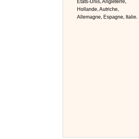
Etats-Unis, Angleterre,
Hollande, Autriche,
Allemagne, Espagne, Italie.