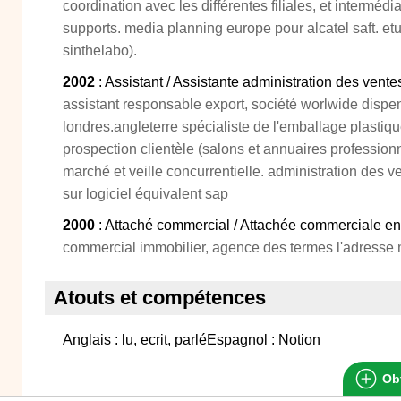
coordination avec les différentes filiales, et intermédi
supports. media planning europe pour alcatel saft. e
sinthelabo).
2002
: Assistant / Assistante administration des vente
assistant responsable export, société worlwide dispe
londres.angleterre spécialiste de l'emballage plastiqu
prospection clientèle (salons et annuaires professionn
marché et veille concurrentielle. administration des
sur logiciel équivalent sap
2000
: Attaché commercial / Attachée commerciale en
commercial immobilier, agence des termes l'adresse
Atouts et compétences
Anglais : lu, ecrit, parléEspagnol : Notion
Obt