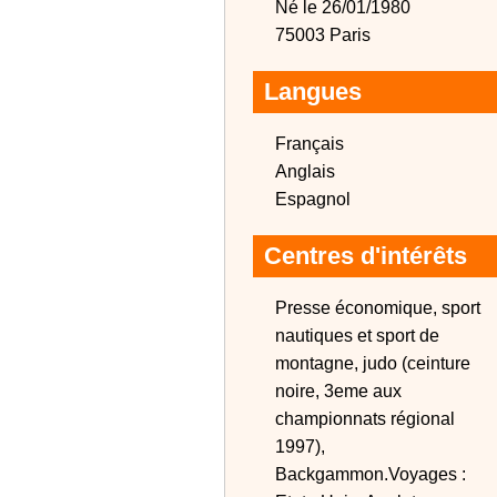
Né le 26/01/1980
75003 Paris
Langues
Français
Anglais
Espagnol
Centres d'intérêts
Presse économique, sport
nautiques et sport de
montagne, judo (ceinture
noire, 3eme aux
championnats régional
1997),
Backgammon.Voyages :