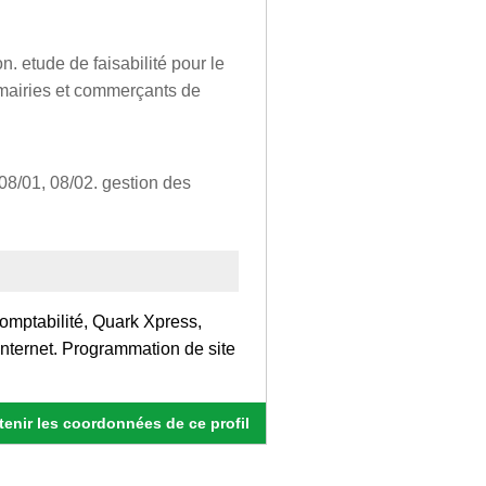
n. etude de faisabilité pour le
x mairies et commerçants de
 08/01, 08/02. gestion des
Comptabilité, Quark Xpress,
nternet. Programmation de site
enir les coordonnées de ce profil