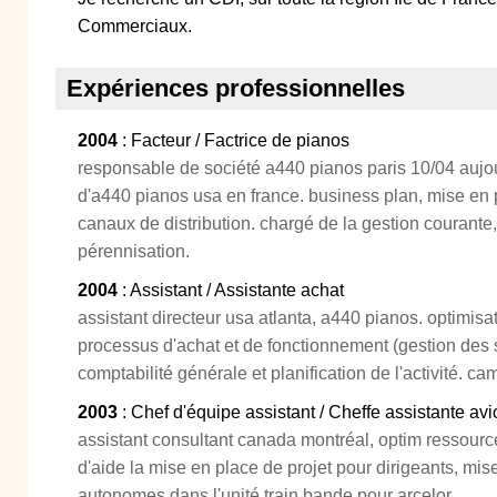
Commerciaux.
Expériences professionnelles
2004
: Facteur / Factrice de pianos
responsable de société a440 pianos paris 10/04 aujourd
d'a440 pianos usa en france. business plan, mise en p
canaux de distribution. chargé de la gestion courante
pérennisation.
2004
: Assistant / Assistante achat
assistant directeur usa atlanta, a440 pianos. optimisa
processus d'achat et de fonctionnement (gestion des 
comptabilité générale et planification de l'activité. 
2003
: Chef d'équipe assistant / Cheffe assistante av
assistant consultant canada montréal, optim ressource
d'aide la mise en place de projet pour dirigeants, mis
autonomes dans l'unité train bande pour arcelor.