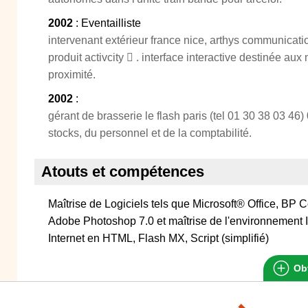
2002
: Eventailliste
intervenant extérieur france nice, arthys communicatio
produit activcity  . interface interactive destinée au
proximité.
2002
:
gérant de brasserie le flash paris (tel 01 30 38 03 46)
stocks, du personnel et de la comptabilité.
Atouts et compétences
Maîtrise de Logiciels tels que Microsoft® Office, BP 
Adobe Photoshop 7.0 et maîtrise de l'environnement I
Internet en HTML, Flash MX, Script (simplifié)
Obt