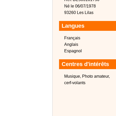
Né le 06/07/1978
93260 Les Lilas
Langues
Français
Anglais
Espagnol
Centres d'intérêts
Musique, Photo amateur,
cerf-volants