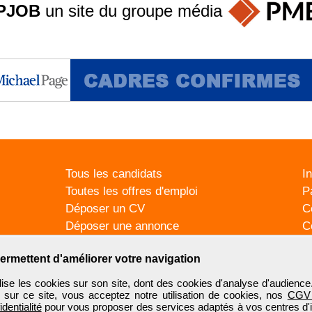
PJOB
un site du groupe
média
Tous les candidats
I
Toutes les offres d'emploi
P
Déposer un CV
C
Déposer une annonce
C
Témoignages utilisateurs
P
ermettent d'améliorer votre navigation
se les cookies sur son site, dont des cookies d'analyse d'audience
n sur ce site, vous acceptez notre utilisation de cookies, nos
CGV
identialité
pour vous proposer des services adaptés à vos centres d'in