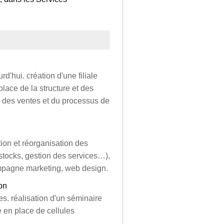
'hui. création d'une filiale
lace de la structure et des
, des ventes et du processus de
tion et réorganisation des
stocks, gestion des services…),
campagne marketing, web design.
ion
s. réalisation d'un séminaire
e en place de cellules