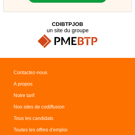
CDIBTPJOB
un site du groupe
Contactez-nous
A propos
Notre tarif
Nos sites de codiffusion
Tous les candidats
Toutes les offres d'emploi