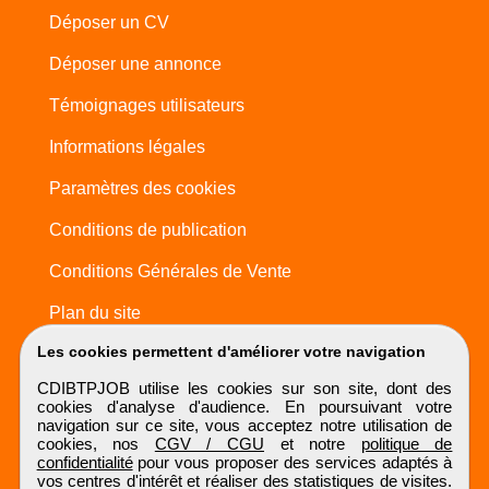
Déposer un CV
Déposer une annonce
Témoignages utilisateurs
Informations légales
Paramètres des cookies
Conditions de publication
Conditions Générales de Vente
Plan du site
Les cookies permettent d'améliorer votre navigation
CDIBTPJOB utilise les cookies sur son site, dont des
cookies d'analyse d'audience. En poursuivant votre
navigation sur ce site, vous acceptez notre utilisation de
cookies, nos
CGV / CGU
et notre
politique de
confidentialité
pour vous proposer des services adaptés à
vos centres d'intérêt et réaliser des statistiques de visites.