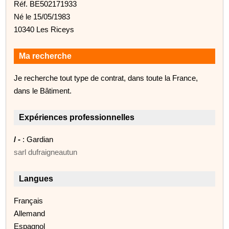
Réf. BE502171933
Né le 15/05/1983
10340 Les Riceys
Ma recherche
Je recherche tout type de contrat, dans toute la France,
dans le Bâtiment.
Expériences professionnelles
/ -
: Gardian
sarl dufraigneautun
Langues
Français
Allemand
Espagnol