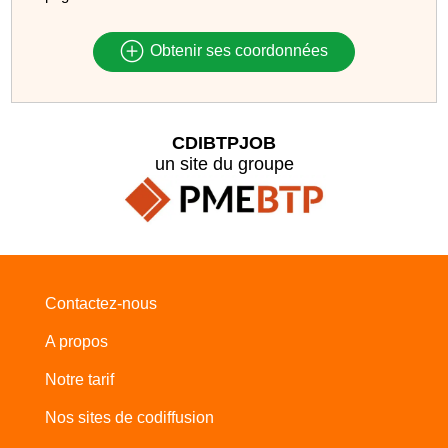
Obtenir ses coordonnées
CDIBTPJOB
un site du groupe
Contactez-nous
A propos
Notre tarif
Nos sites de codiffusion