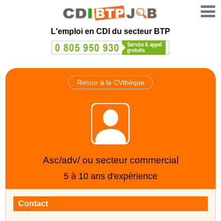
L'emploi en CDI du secteur BTP
Retour à la CVthèque
Asc/adv/ ou secteur commercial
5 à 10 ans d'expérience
Contact