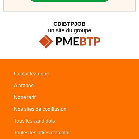
CDIBTPJOB
un site du groupe
Contactez-nous
A propos
Notre tarif
Nos sites de codiffusion
Tous les candidats
Toutes les offres d'emploi