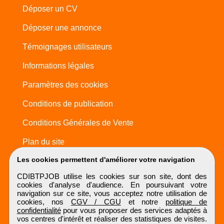
Déposer un CV
Déposer une annonce
Témoignages utilisateurs
Informations légales
Paramètres des cookies
Conditions de publication
Conditions Générales de Vente
Plan du site
Les cookies permettent d'améliorer votre navigation
CDIBTPJOB utilise les cookies sur son site, dont des
cookies d'analyse d'audience. En poursuivant votre
navigation sur ce site, vous acceptez notre utilisation de
cookies, nos
CGV / CGU
et notre
politique de
confidentialité
pour vous proposer des services adaptés à
vos centres d'intérêt et réaliser des statistiques de visites.