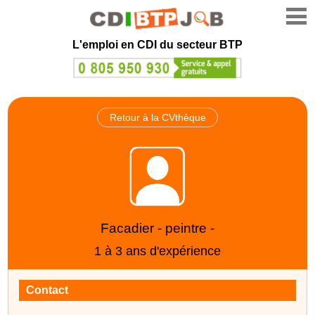
L'emploi en CDI du secteur BTP
Retour à la CVthèque
Facadier - peintre -
1 à 3 ans d'expérience
Contact