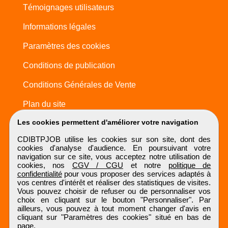
Témoignages utilisateurs
Informations légales
Paramètres des cookies
Conditions de publication
Conditions Générales de Vente
Plan du site
Les cookies permettent d'améliorer votre navigation
CDIBTPJOB utilise les cookies sur son site, dont des
cookies d'analyse d'audience. En poursuivant votre
navigation sur ce site, vous acceptez notre utilisation de
cookies, nos
CGV / CGU
et notre
politique de
confidentialité
pour vous proposer des services adaptés à
vos centres d'intérêt et réaliser des statistiques de visites.
Vous pouvez choisir de refuser ou de personnaliser vos
choix en cliquant sur le bouton "Personnaliser". Par
ailleurs, vous pouvez à tout moment changer d'avis en
cliquant sur "Paramètres des cookies" situé en bas de
page.