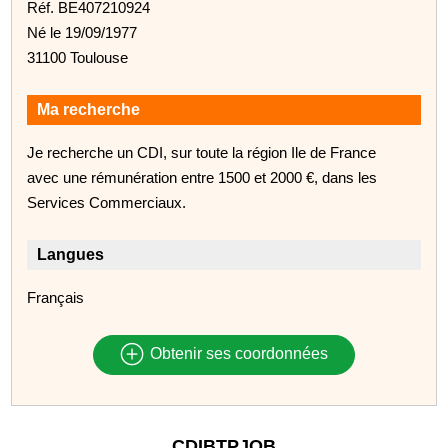
Réf. BE407210924
Né le 19/09/1977
31100 Toulouse
Ma recherche
Je recherche un CDI, sur toute la région Ile de France
avec une rémunération entre 1500 et 2000 €, dans les
Services Commerciaux.
Langues
Français
Obtenir ses coordonnées
CDIBTPJOB