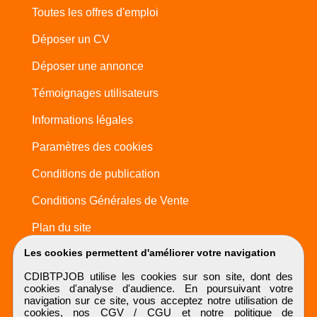
Toutes les offres d'emploi
Déposer un CV
Déposer une annonce
Témoignages utilisateurs
Informations légales
Paramètres des cookies
Conditions de publication
Conditions Générales de Vente
Plan du site
Les cookies permettent d'améliorer votre navigation
CDIBTPJOB utilise les cookies sur son site, dont des
cookies d'analyse d'audience. En poursuivant votre
navigation sur ce site, vous acceptez notre utilisation de
cookies, nos
CGV / CGU
et notre
politique de