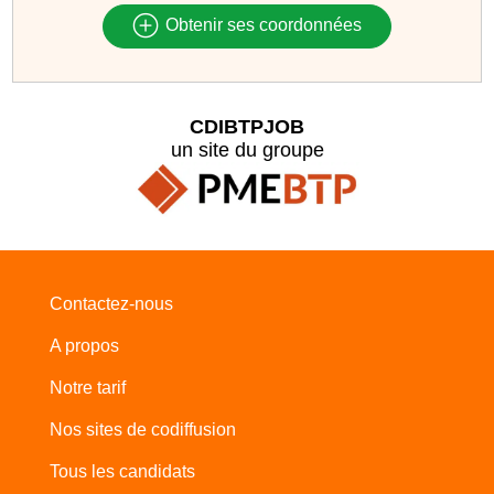
Obtenir ses coordonnées
CDIBTPJOB
un site du groupe
Contactez-nous
A propos
Notre tarif
Nos sites de codiffusion
Tous les candidats