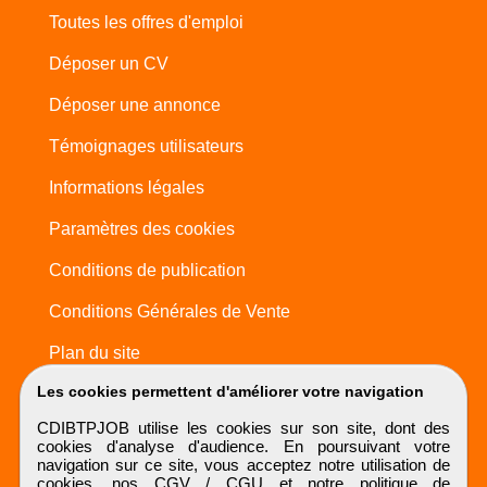
Toutes les offres d'emploi
Déposer un CV
Déposer une annonce
Témoignages utilisateurs
Informations légales
Paramètres des cookies
Conditions de publication
Conditions Générales de Vente
Plan du site
Les cookies permettent d'améliorer votre navigation
CDIBTPJOB utilise les cookies sur son site, dont des
cookies d'analyse d'audience. En poursuivant votre
navigation sur ce site, vous acceptez notre utilisation de
cookies, nos
CGV / CGU
et notre
politique de