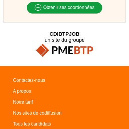
Obtenir ses coordonnées
CDIBTPJOB
un site du groupe
Contactez-nous
A propos
Notre tarif
Nos sites de codiffusion
Tous les candidats