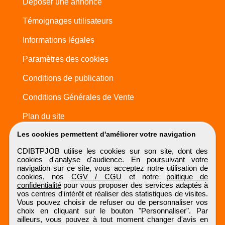
Déposer une annonce
Témoignages utilisateurs
Informations légales
Paramètres des cookies
Conditions de publication
Conditions Générales de Vente
Plan du site
Les cookies permettent d'améliorer votre navigation
CDIBTPJOB utilise les cookies sur son site, dont des
cookies d'analyse d'audience. En poursuivant votre
navigation sur ce site, vous acceptez notre utilisation de
cookies, nos
CGV / CGU
et notre
politique de
confidentialité
pour vous proposer des services adaptés à
vos centres d'intérêt et réaliser des statistiques de visites.
Vous pouvez choisir de refuser ou de personnaliser vos
choix en cliquant sur le bouton "Personnaliser". Par
ailleurs, vous pouvez à tout moment changer d'avis en