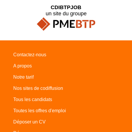
CDIBTPJOB
un site du groupe
Contactez-nous
A propos
Notre tarif
Nos sites de codiffusion
Tous les candidats
Toutes les offres d'emploi
Déposer un CV