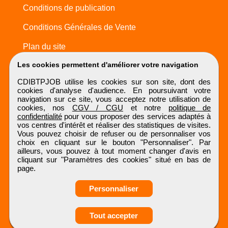
Conditions de publication
Conditions Générales de Vente
Plan du site
Les cookies permettent d'améliorer votre navigation
CDIBTPJOB utilise les cookies sur son site, dont des
cookies d'analyse d'audience. En poursuivant votre
navigation sur ce site, vous acceptez notre utilisation de
cookies, nos
CGV / CGU
et notre
politique de
confidentialité
pour vous proposer des services adaptés à
vos centres d'intérêt et réaliser des statistiques de visites.
Vous pouvez choisir de refuser ou de personnaliser vos
choix en cliquant sur le bouton "Personnaliser". Par
ailleurs, vous pouvez à tout moment changer d'avis en
cliquant sur "Paramètres des cookies" situé en bas de
page.
Personnaliser
Obtenir ses
Tout accepter
coordonnées
CDIBTPJOB