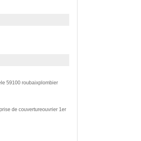
ele 59100 roubaixplombier
rise de couvertureouvrier 1er