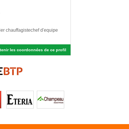
e
ier chauffagistechef d'equipe
enir les coordonnées de ce profil