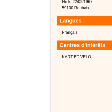
Né le 22/02/1967
59100 Roubaix
Langues
Français
Centres d'intérêts
KART ET VELO