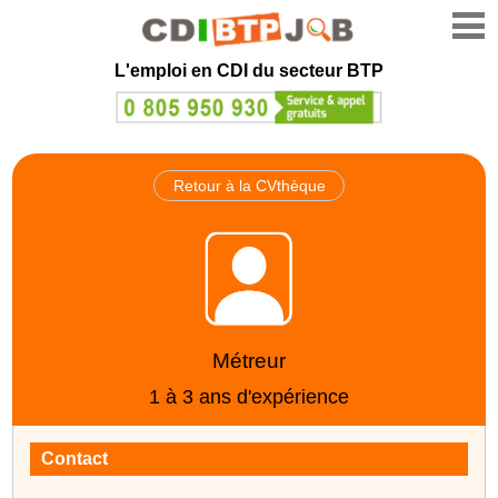
L'emploi en CDI du secteur BTP
Retour à la CVthèque
Métreur
1 à 3 ans d'expérience
Contact