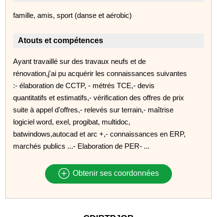
famille, amis, sport (danse et aérobic)
Atouts et compétences
Ayant travaillé sur des travaux neufs et de
rénovation,j'ai pu acquérir les connaissances suivantes
:- élaboration de CCTP, - métrés TCE,- devis
quantitatifs et estimatifs,- vérification des offres de prix
suite à appel d'offres,- relevés sur terrain,- maîtrise
logiciel word, exel, progibat, multidoc,
batwindows,autocad et arc +,- connaissances en ERP,
marchés publics ...- Elaboration de PER- ...
Obtenir ses coordonnées