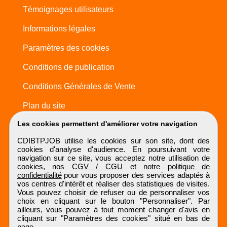
Témoignages utilisateurs
Informations légales
Paramètres des cookies
Conditions de publication
Conditions Générales de Vente
Plan du site
Les cookies permettent d'améliorer votre navigation
CDIBTPJOB utilise les cookies sur son site, dont des
cookies d'analyse d'audience. En poursuivant votre
navigation sur ce site, vous acceptez notre utilisation de
cookies, nos
CGV / CGU
et notre
politique de
confidentialité
pour vous proposer des services adaptés à
vos centres d'intérêt et réaliser des statistiques de visites.
Vous pouvez choisir de refuser ou de personnaliser vos
choix en cliquant sur le bouton "Personnaliser". Par
ailleurs, vous pouvez à tout moment changer d'avis en
cliquant sur "Paramètres des cookies" situé en bas de
page.