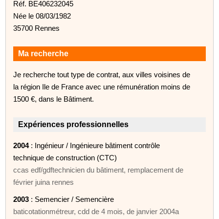
Réf. BE406232045
Née le 08/03/1982
35700 Rennes
Ma recherche
Je recherche tout type de contrat, aux villes voisines de
la région Ile de France avec une rémunération moins de
1500 €, dans le Bâtiment.
Expériences professionnelles
2004
: Ingénieur / Ingénieure bâtiment contrôle
technique de construction (CTC)
ccas edf/gdftechnicien du bâtiment, remplacement de
février juina rennes
2003
: Semencier / Semencière
baticotationmétreur, cdd de 4 mois, de janvier 2004a