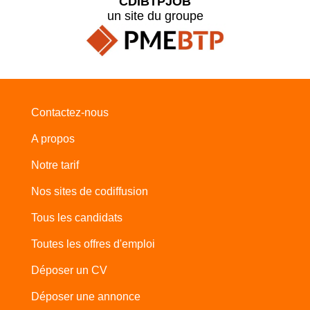
CDIBTPJOB
un site du groupe
Contactez-nous
A propos
Notre tarif
Nos sites de codiffusion
Tous les candidats
Toutes les offres d'emploi
Déposer un CV
Déposer une annonce