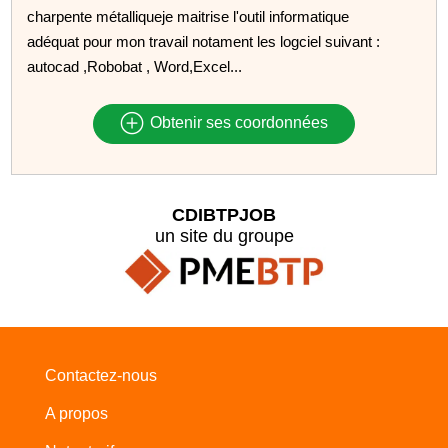
charpente métalliqueje maitrise l'outil informatique
adéquat pour mon travail notament les logciel suivant :
autocad ,Robobat , Word,Excel...
Obtenir ses coordonnées
CDIBTPJOB
un site du groupe
Contactez-nous
A propos