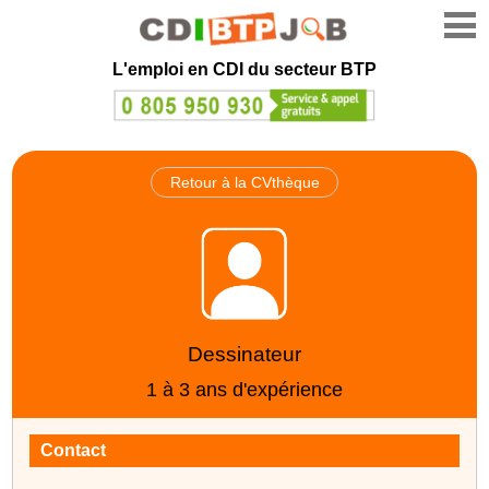
L'emploi en CDI du secteur BTP
Retour à la CVthèque
Dessinateur
1 à 3 ans d'expérience
Contact