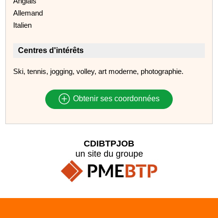
Anglais
Allemand
Italien
Centres d'intérêts
Ski, tennis, jogging, volley, art moderne, photographie.
Obtenir ses coordonnées
CDIBTPJOB
un site du groupe