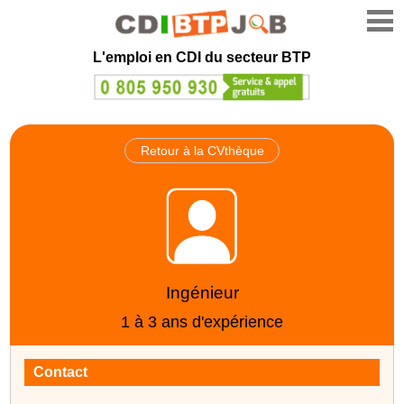
L'emploi en CDI du secteur BTP
Retour à la CVthèque
Ingénieur
1 à 3 ans d'expérience
Contact